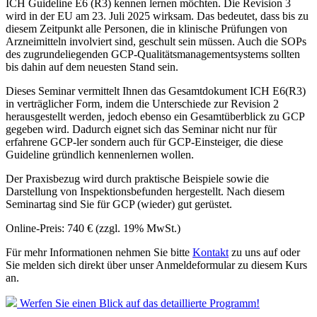
ICH Guideline E6 (R3) kennen lernen möchten. Die Revision 3
wird in der EU am 23. Juli 2025 wirksam. Das bedeutet, dass bis zu
diesem Zeitpunkt alle Personen, die in klinische Prüfungen von
Arzneimitteln involviert sind, geschult sein müssen. Auch die SOPs
des zugrundeliegenden GCP-Qualitätsmanagementsystems sollten
bis dahin auf dem neuesten Stand sein.
Dieses Seminar vermittelt Ihnen das Gesamtdokument ICH E6(R3)
in verträglicher Form, indem die Unterschiede zur Revision 2
herausgestellt werden, jedoch ebenso ein Gesamtüberblick zu GCP
gegeben wird. Dadurch eignet sich das Seminar nicht nur für
erfahrene GCP-ler sondern auch für GCP-Einsteiger, die diese
Guideline gründlich kennenlernen wollen.
Der Praxisbezug wird durch praktische Beispiele sowie die
Darstellung von Inspektionsbefunden hergestellt. Nach diesem
Seminartag sind Sie für GCP (wieder) gut gerüstet.
Online-Preis: 740 € (zzgl. 19% MwSt.)
Für mehr Informationen nehmen Sie bitte
Kontakt
zu uns auf oder
Sie melden sich direkt über unser Anmeldeformular zu diesem Kurs
an.
Werfen Sie einen Blick auf das detaillierte Programm!