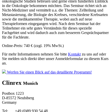
onkologische Studien betreuen und gerne einen fundierten Einblick
in die Onkologie bekommen möchten. Das Seminar richtet sich an
Nicht-Mediziner und vermittelt u.a. die Themen: Zellteilung und
Metastasierung, die Biologie des Krebses, verschiedene Krebsarten
sowie die medikamentöse Therapie, wobei auch auf neue
Therapieformen eingegangen wird. Nach dem Seminar hat der
Teilnehmer ein sehr gutes Verständnis für dieses spezielle
Fachgebiet und wird dadurch auch zum besserern Gesprächspartner
für die Fachleute.
Online-Preis: 740 € (zzgl. 19% MwSt.)
Für mehr Informationen nehmen Sie bitte
Kontakt
zu uns auf oder
Sie melden sich direkt über unser Anmeldeformular zu diesem Kurs
an.
Werfen Sie einen Blick auf das detaillierte Programm!
Clinrex
Munich
Postbox 1223
D-85572 Neubiberg
Germany
Tel: +49 (0)89 930 54 48